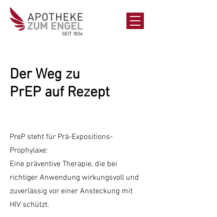
Der Weg zu
PrEP auf Rezept
PreP steht für Prä-Expositions-
Prophylaxe:
Eine präventive Therapie, die bei
richtiger Anwendung wirkungsvoll und
zuverlässig vor einer Ansteckung mit
HIV schützt.