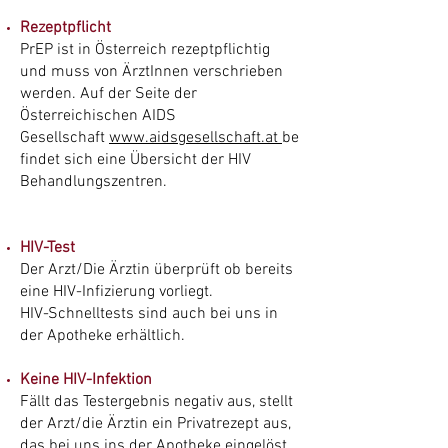
Rezeptpflicht
PrEP ist in Österreich rezeptpflichtig
und muss von ÄrztInnen verschrieben
werden. Auf der Seite der
Österreichischen AIDS
Gesellschaft
www.aidsgesellschaft.at
be
findet sich eine Übersicht der HIV
Behandlungszentren.
HIV-Test
Der Arzt/Die Ärztin überprüft ob bereits
eine HIV-Infizierung vorliegt.
HIV-Schnelltests sind auch bei uns in
der Apotheke erhältlich.
Keine HIV-Infektion
Fällt das Testergebnis negativ aus, stellt
der Arzt/die Ärztin ein Privatrezept aus,
das bei uns ins der Apotheke eingelöst