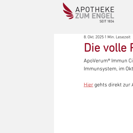
8. Okt. 2025
1 Min. Lesezeit
Die volle
ApoVerum® Immun Cist
Immunsystem, im Okto
Hier
 gehts direkt zur