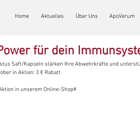
Home
Aktuelles
Über Uns
ApoVerum
 Power für dein Immunsys
us Saft/Kapseln stärken Ihre Abwehrkräfte und unterstüt
ber in Aktion: 3 € Rabatt
 Aktion in unserem Online-Shop#