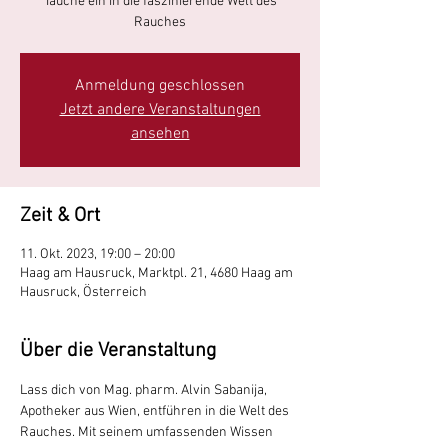
Tauche ein in die faszinierende Welt des
Rauches
Anmeldung geschlossen
Jetzt andere Veranstaltungen
ansehen
Zeit & Ort
11. Okt. 2023, 19:00 – 20:00
Haag am Hausruck, Marktpl. 21, 4680 Haag am
Hausruck, Österreich
Über die Veranstaltung
Lass dich von Mag. pharm. Alvin Sabanija, 
Apotheker aus Wien, entführen in die Welt des 
Rauches. Mit seinem umfassenden Wissen 